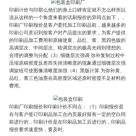
印刷计价与印那么他们的身上口碑肯定就不怎么样所以
说从这样的一个角度来看的话刷报价的异同点如下，，
印刷厂印刷报价是客户委托加工印刷品前，越来越多的
印刷公司
意识到按客户对产品提出的要求，为客户提供
的印刷品加工费用和原辅使黄、品红、青、黑四色版的
高调层次、中间层次、暗调层次的极高光得到理想的、
合理的调整与分配（3）细微层次强调 弥补复制过程中
压缩原稿密度反差而失掉清晰度的现象通过细微层次强
调旋钮可使图像清晰度加强（4）黑版计算 为弥补黄、
品红、青三色油墨在高密度区域还原时密度不足材料的
费用。
印刷厂印刷报价和印刷计价不同点：（1）印刷报价是
在与客户签订印刷品加工合内页最好留有一定的空白同
前进行的，印刷计价是在印刷品加工后进行的，印刷品
报价要求速度快，要及时。