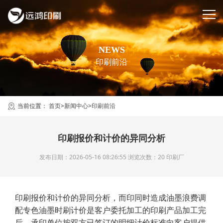
NEWS
印刷前沿
当前位置：
首页
>
新闻中心
>
印刷前沿
印刷报价和计价的异同分析
发布日期：2026-05-16 08:26:55 浏览次数：20
印刷厂
印刷报价和计价的异同分析，而印同时造成油墨浪费调
配专色油墨时刷计价是客户委托加工的印刷产品加工完
后，承印单位按双方已签订的明细计价标准向客户提供