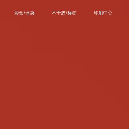
彩盒/盒类
不干胶/标签
印刷中心