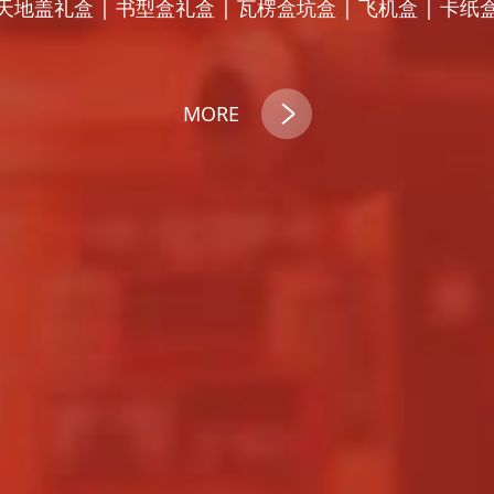
天地盖礼盒 | 书型盒礼盒 | 瓦楞盒坑盒 | 飞机盒 | 卡纸
MORE