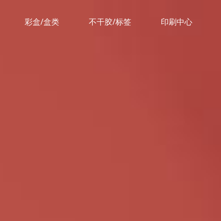
彩盒/盒类
不干胶/标签
印刷中心