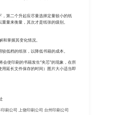
下，第二个升起应尽量选择定量较小的纸
以重量来衡量，其次才是纸张的级别。
解和掌握其变化情况。
用较低档的纸张，以降低书籍的成本。
将会使印刷的书籍发生“夹芯”的现象，在所
使用延长文件保存的时间）图片大小适当即
处
丰印刷公司
上饶印刷公司
台州印刷公司