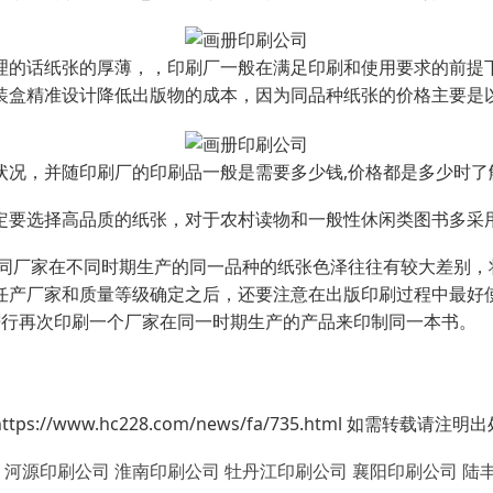
理的话纸张的厚薄，，印刷厂一般在满足印刷和使用要求的前提
装盒精准设计降低出版物的成本，因为同品种纸张的价格主要是
状况，并随印刷厂的印刷品一般是需要多少钱,价格都是多少时了
定要选择高品质的纸张，对于农村读物和一般性休闲类图书多采
同厂家在不同时期生产的同一品种的纸张色泽往往有较大差别，
任产厂家和质量等级确定之后，还要注意在出版印刷过程中最好
进行再次印刷一个厂家在同一时期生产的产品来印制同一本书。
/www.hc228.com/news/fa/735.html 如需转载请注明出
河源印刷公司
淮南印刷公司
牡丹江印刷公司
襄阳印刷公司
陆