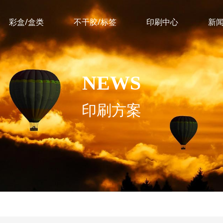
彩盒/盒类
不干胶/标签
印刷中心
新
NEWS
印刷方案