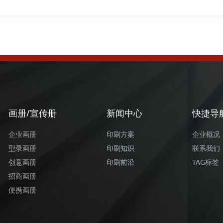
画册/宣传册
新闻中心
快捷导
企业画册
印刷方案
企业概况
型录画册
印刷知识
联系我们
创意画册
印刷前沿
TAG标签
招商画册
便携画册