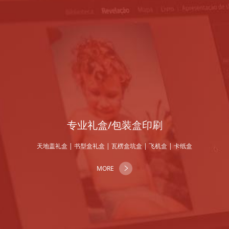
专业礼盒/包装盒印刷
天地盖礼盒 | 书型盒礼盒 | 瓦楞盒坑盒 | 飞机盒 | 卡纸盒
MORE