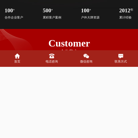
100
+
500
+
100
+
2012
年
合作企业客户
累积客户案例
户外大牌资源
累计经验
Customer
合作客户
首页
电话咨询
微信咨询
联系方式