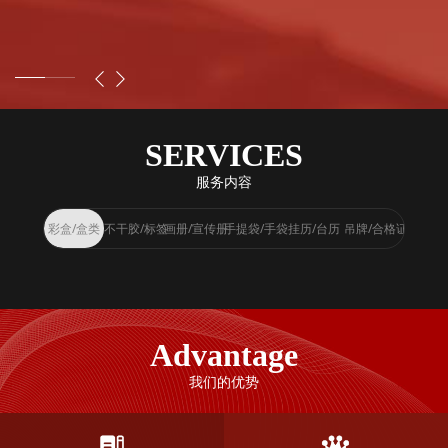
SERVICES
服务内容
彩盒/盒类
不干胶/标签
画册/宣传册
手提袋/手袋
挂历/台历
吊牌/合格证
Advantage
我们的优势