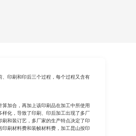
前、印刷和印后三个过程，每个过程又含有
计算加合，再加上该印刷品在加工中所使用
多样化，导致了印刷、印后加工出现了多厂
印刷和装订艺，多厂家的生产特点决定了印
括印刷材料费和装帧材料费，加工昆山按印