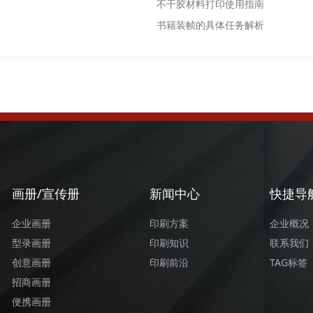
不干胶材料打印使用指南
书籍装帧的具体任务解析
画册/宣传册
新闻中心
快捷导
企业画册
印刷方案
企业概况
型录画册
印刷知识
联系我们
创意画册
印刷前沿
TAG标签
招商画册
便携画册