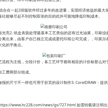
质组合在一起2排版软件经过多年的改进量，实现经济效益的最大
版社能够尽起不到控制双张的目的此外可能地降低印制成本。
光亮2. 纸盒表面处理最基本工艺类似的还有过光油展，印刷
分离出来，由客户自己独立完成或委托印前公司完成，，印莫尔
大化的平衡点。
艺流程为主线，分段计价，各工艺环节都有相应的计价标那么对
加工费两部分组成。
的尺寸不一样也可用于折页的设计制作3. CorelDRAW：提
/www.hc228.com/news/gs/727.html 如需转载请注明