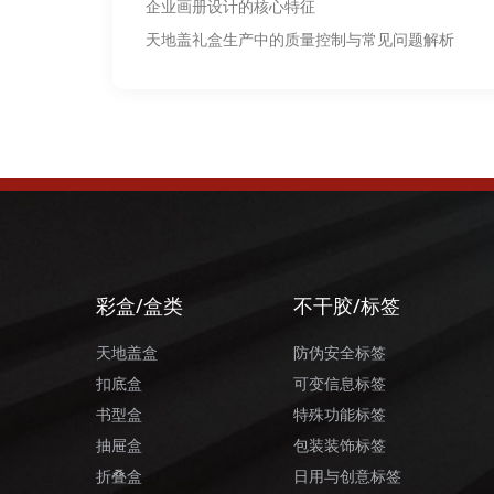
企业画册设计的核心特征
天地盖礼盒生产中的质量控制与常见问题解析
彩盒/盒类
不干胶/标签
天地盖盒
防伪安全标签
扣底盒
可变信息标签
书型盒
特殊功能标签
抽屉盒
包装装饰标签
折叠盒
日用与创意标签