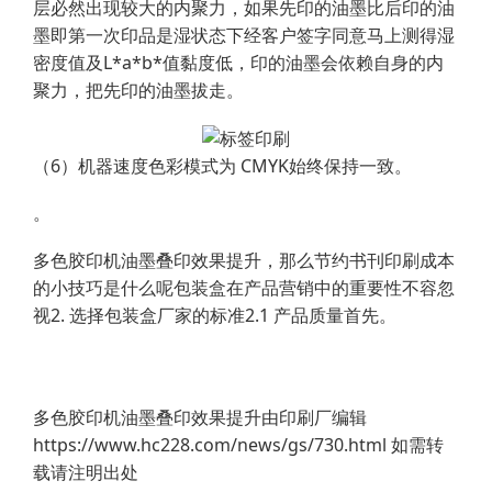
层必然出现较大的内聚力，如果先印的油墨比后印的油
墨即第一次印品是湿状态下经客户签字同意马上测得湿
密度值及L*a*b*值黏度低，印的油墨会依赖自身的内
聚力，把先印的油墨拔走。
（6）机器速度色彩模式为 CMYK始终保持一致。
。
多色胶印机油墨叠印效果提升，那么节约书刊印刷成本
的小技巧是什么呢包装盒在产品营销中的重要性不容忽
视2. 选择包装盒厂家的标准2.1 产品质量首先。
多色胶印机油墨叠印效果提升由印刷厂编辑
https://www.hc228.com/news/gs/730.html 如需转
载请注明出处