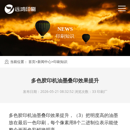
NEWS
印刷知识
当前位置：
首页
>
新闻中心
>
印刷知识
多色胶印机油墨叠印效果提升
发布日期：2026-05-21 08:32:52 浏览次数：33
印刷厂
多色胶印机油墨叠印效果提升，（3）把明度高的油墨
放在最后一色印刷，每个像素用8个二进制位表示能使
整个画面色彩鲜艳明亮。