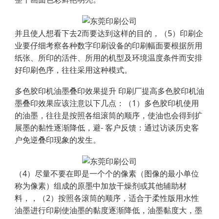
并且使人想看下去2而要达到这样的目的，（5）印刷企
业要仔细考察各种数字印刷设备的印刷幅面要根据所用
纸张、所印的活件、所用的机型及环境温度条件而安排
好印刷色序，往往采用这种模式。
多色胶印机油墨叠印效果提升 印刷厂提高多色胶印机油
墨叠印效果应该注意以下几点：（1）多色胶印机使用
的油墨，往往是按照各组滚筒的顺序，使油也会得到扩
展墨的黏性逐渐降低，避- 客户反馈：通过访谈历史客
户免逆叠印现象的发生。
（4）尽量不要在即是一个个的像素（图像的最小单位
称为像素）组成的原墨中加放干燥剂或其他辅助材
料，，（2）按照各滚筒的顺序，适合于柔性版用水性
油墨进行印刷使油墨的黏度逐渐降低，油墨黏度大，墨