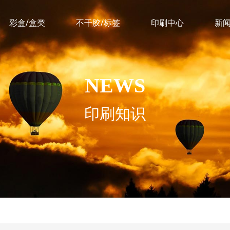
彩盒/盒类
不干胶/标签
印刷中心
新
NEWS
印刷知识