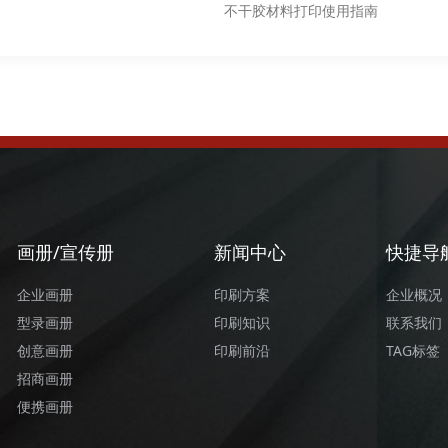
不干胶材料打印使用指南
画册/宣传册
新闻中心
快捷导
企业画册
印刷方案
企业概况
型录画册
印刷知识
联系我们
创意画册
印刷前沿
TAG标签
招商画册
便携画册