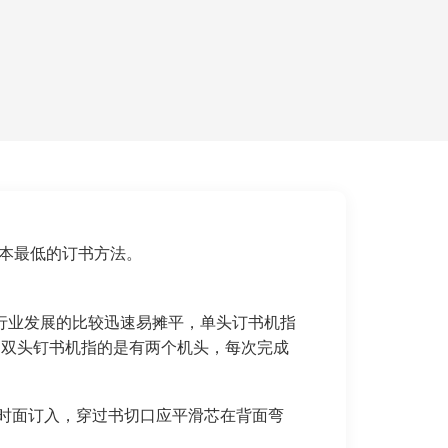
成本最低的订书方法。
行业发展的比较迅速易摊平，单头订书机指
；双头钉书机指的是有两个机头，每次完成
时面订入，穿过书切口应平滑芯在背面弯