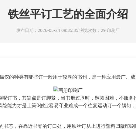
铁丝平订工艺的全面介绍
发布日期：2026-05-24 08:35:35 浏览次数：29
印刷厂
扫描仪的种类有哪些订一般用于较厚的书刊，是一种应用最广、
类呢订书，其缺点是订脚紧，当书册过厚时，翻阅困难，不服务
风险能力才是上策0创业容易守业难成一个往复运动订一个锔钉
好的书芯，在靠近书脊的订口处，用铁丝订从上进行塑料凹版印刷