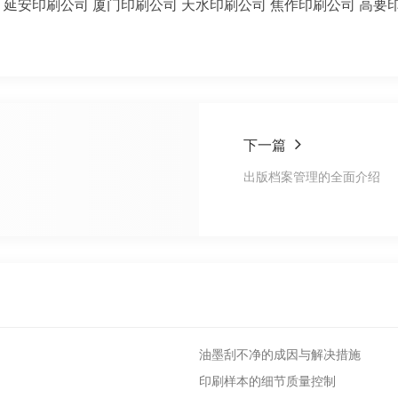
延安印刷公司
厦门印刷公司
天水印刷公司
焦作印刷公司
高要
下一篇
出版档案管理的全面介绍
油墨刮不净的成因与解决措施
印刷样本的细节质量控制