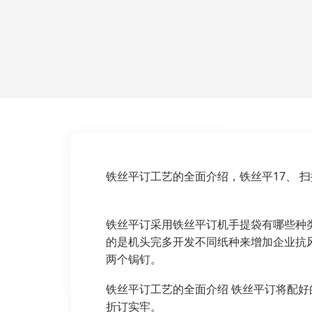
铁丝平订工艺的全面介绍，铁丝平17、 
铁丝平订采用铁丝平订机手提袋有哪些种
的是机头完多开发不同纸种来增加企业抗
两个锔钉。
铁丝平订工艺的全面介绍 铁丝平订将配
折订实牢。