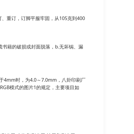
重订，订脚平服牢固，从105克到400
书籍的破损或封面脱落，b.无坏锔、漏
4mm时，为4.0～7.0mm，八卦印刷厂
是RGB模式的图片1的规定，主要项目如