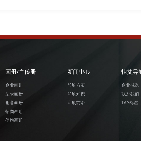
画册/宣传册
新闻中心
快捷导
企业画册
印刷方案
企业概况
型录画册
印刷知识
联系我们
创意画册
印刷前沿
TAG标签
招商画册
便携画册