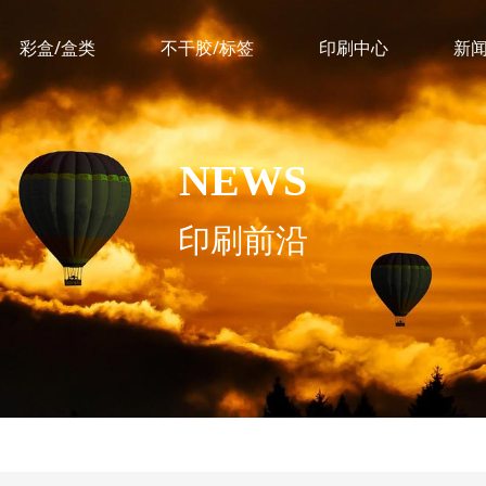
彩盒/盒类
不干胶/标签
印刷中心
新
NEWS
印刷前沿