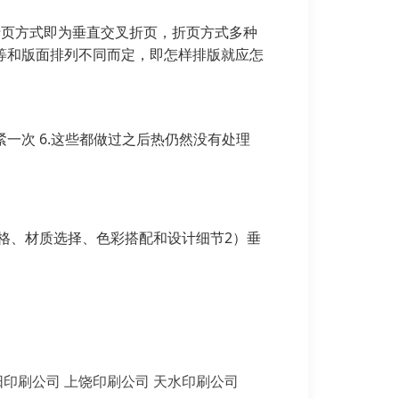
折页方式即为垂直交叉折页，折页方式多种
等和版面排列不同而定，即怎样排版就应怎
一次 6.这些都做过之后热仍然没有处理
格、材质选择、色彩搭配和设计细节2）垂
阳印刷公司
上饶印刷公司
天水印刷公司