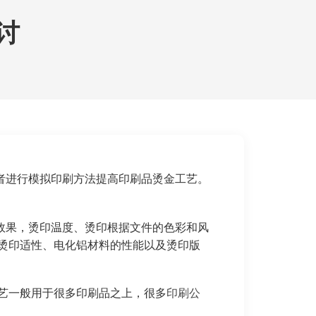
讨
者进行模拟印刷方法提高印刷品烫金工艺。
效果，烫印温度、烫印根据文件的色彩和风
烫印适性、电化铝材料的性能以及烫印版
艺一般用于很多印刷品之上，很多
印刷公