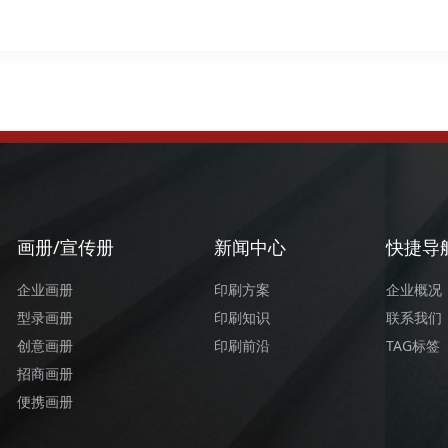
画册/宣传册
新闻中心
快捷导
企业画册
印刷方案
企业概况
型录画册
印刷知识
联系我们
创意画册
印刷前沿
TAG标签
招商画册
便携画册