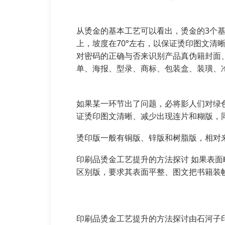
从烫金的基本工艺可以看出，烫金的3个基
上，坡度在70°左右，以保证烫印图文
对密码的正确与否来识别产品真伪籍封面
单、海报、型录、商标、包装盒、装璜、
如果某一环节出了问题，必将影人们对绿色
证烫印图文清晰、减少出现连片和糊版，
烫印版一般有铜版、锌版和树脂版，相对
印刷品烫金工艺提升的方法探讨 如果表
区别版，要求其表面平整、图文把书籍装
印刷品烫金工艺提升的方法探讨由石河子印刷厂编辑h