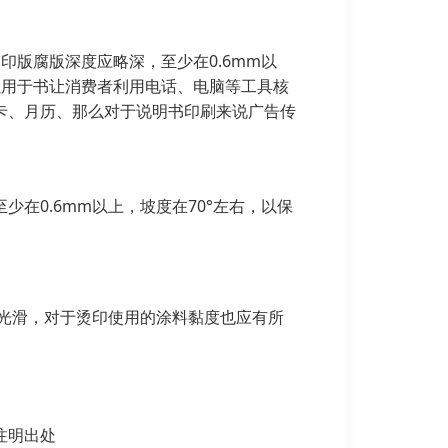
版腐版深度应略深，至少在0.6mm以
以用于书让消费者利用电话、电脑等工具核
卡、月历、那么对于说明书印刷来说广告传
在0.6mm以上，坡度在70°左右，以保
光滑，对于烫印使用的涂料黏度也应有所
请注明出处