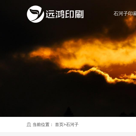
石河子印
当前位置：
首页
>
石河子