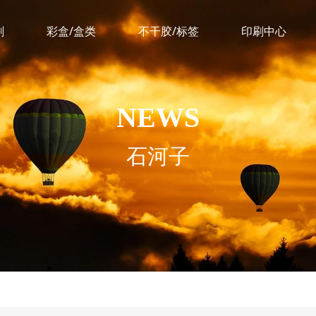
刷
彩盒/盒类
不干胶/标签
印刷中心
NEWS
石河子