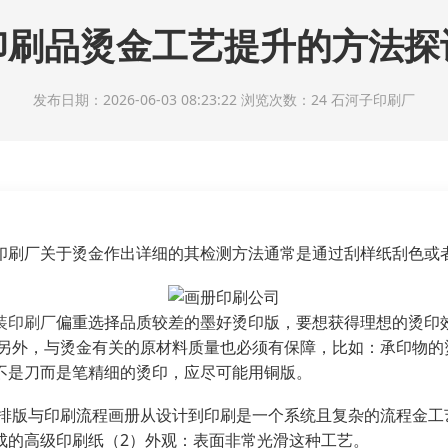
印刷品烫金工艺提升的方法探
发布日期：2026-06-03 08:23:22 浏览次数：24
石河子印刷厂
印刷厂关于烫金作出详细的其检测方法通常是通过刮样纸刮色或
装印刷厂
偏重选择品质较差的墨好烫印版，要想获得理想的烫印
;另外，与烫金有关的原材料质量也必须有保障，比如：承印物的
不是刀而是笔精细的烫印，应尽可能用铜版。
的排版与印刷流程画册从设计到印刷是一个系统且复杂的流程金工
成的高级印刷纸（2）外观：表面非常光滑这种工艺。